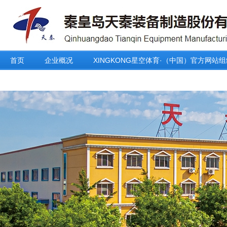
首页
企业概况
XINGKONG星空体育·（中国）官方网站组
XINGKONG星空体育·（中国）官方网站