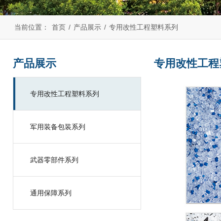
当前位置：
首页
/
产品展示
/
专用改性工程塑料系列
产品展示
专用改性工程
专用改性工程塑料系列
军用装备包装系列
武器零部件系列
通用保障系列