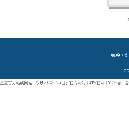
联系电话：0
地
星空官方站线网站
|
乐动·体育（中国）官方网站
|
ATY官网
|
XK平台
|
爱