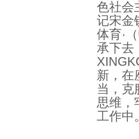
色社会
记宋金
体育·
承下去
XIN
新，在
当，克
思维，
工作中