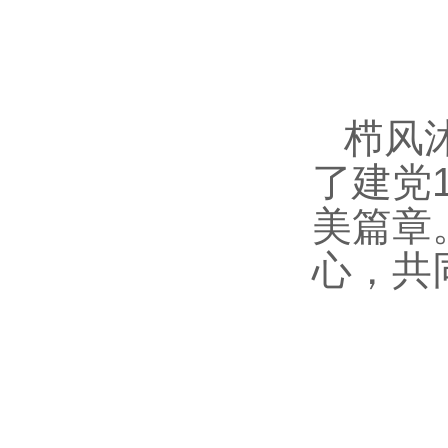
栉风
了建党
美篇章
心，共