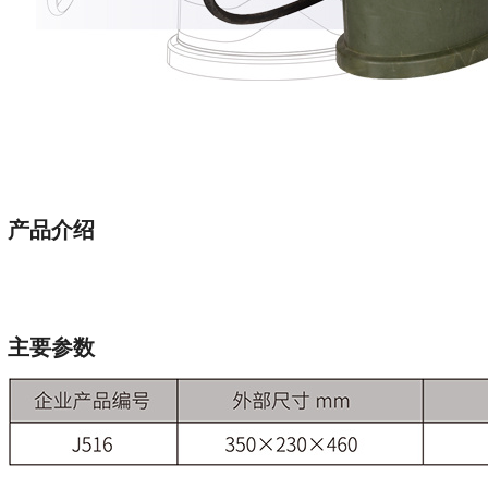
产品介绍
主要参数