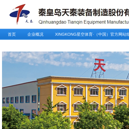
首页
企业概况
XINGKONG星空体育·（中国）官方网站
XINGKONG星空体育·（中国）官方网站