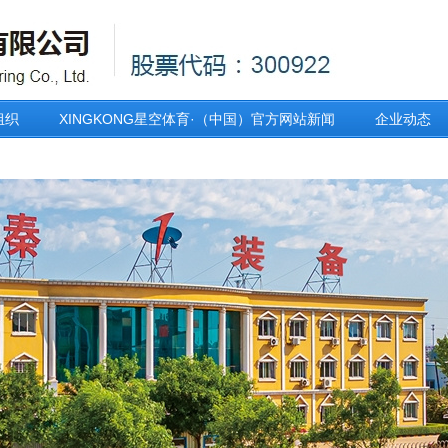
组织
XINGKONG星空体育·（中国）官方网站新闻
企业动态