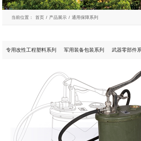
当前位置：
首页
/
产品展示
/
通用保障系列
专用改性工程塑料系列
军用装备包装系列
武器零部件