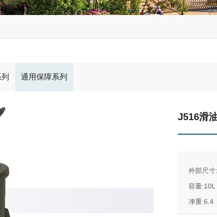
系列
通用保障系列
J516滑
外部尺寸:3
容量:10L
净重:6.4