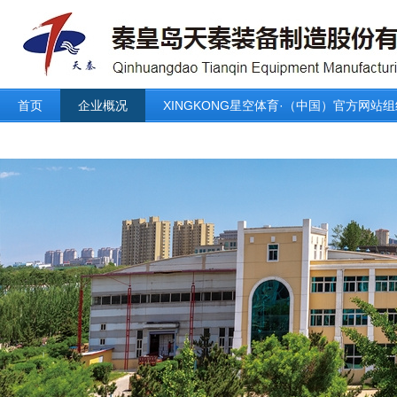
首页
企业概况
XINGKONG星空体育·（中国）官方网站组
XINGKONG星空体育·（中国）官方网站