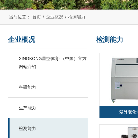
当前位置：
首页
/
企业概况
/
检测能力
企业概况
检测能力
XINGKONG星空体育·（中国）官方
网站介绍
科研能力
生产能力
紫外老化
检测能力